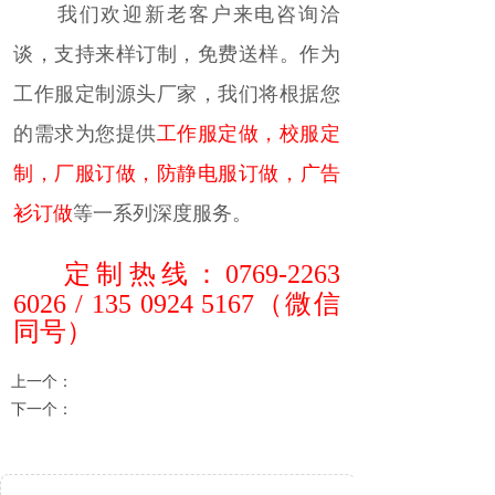
我们欢迎新老客户来电咨询洽
谈，支持来样订制，免费送样。作为
工作服定制源头厂家，我们将根据您
的需求为您提供
工作服定做
，
校服定
制
，
厂服订做
，
防静电服订做
，
广告
衫订做
等一系列深度服务。
定制热线：
0769-2263
6026 / 135 0924 5167
（微信
同号
）
上一个：
无
下一个：
KTWH-410 夏季新款T恤工作服