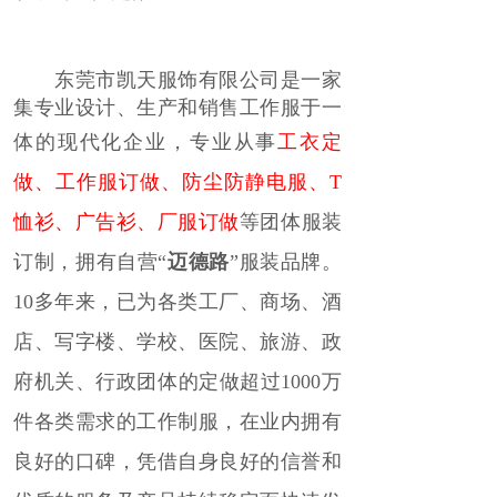
东莞市凯天服饰有限公司是一家
集专业设计、生产和销售工作服于一
体的现代化企业，
专业
从事
工衣定
做
、
工作服订做
、
防尘防静电服
、
T
恤衫
、广告衫、厂服订做
等
团体服装
订制，拥有自营“
迈德路
”服装品牌。
10多年来，已为各类工厂、商场、酒
店、写字楼、学校、医院、旅游、政
府机关、行政团体的定做超过1000万
件各类需求的工作制服，
在业内拥有
良好的口碑，凭借自身良好的信誉和