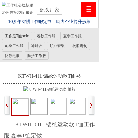
源头厂家
10多年深耕工作服定制，助力企业提升形象
工作服T恤polo
春秋工作服
夏季工作服
冬季工作服
冲锋衣
职业套装
校服定制
防静电服
防护工作服
KTWH-411 锦纶运动款T恤衫
KTWH-0411 锦纶运动款T恤
工作
服 夏季
T恤
定做