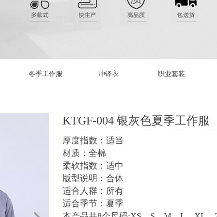
冬季工作服
冲锋衣
职业套装
KTGF-004 银灰色夏季工作服
厚度指数：适当
材质：全棉
柔软指数：适中
版型说明：合体
适合人群：所有
适合季节：夏季
本产品共8个尺码:XS、S、M、L、XL、2X