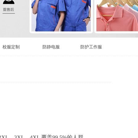
校服定制
防静电服
防护工作服
L、3XL、4XL 覆盖99.5%的人群。