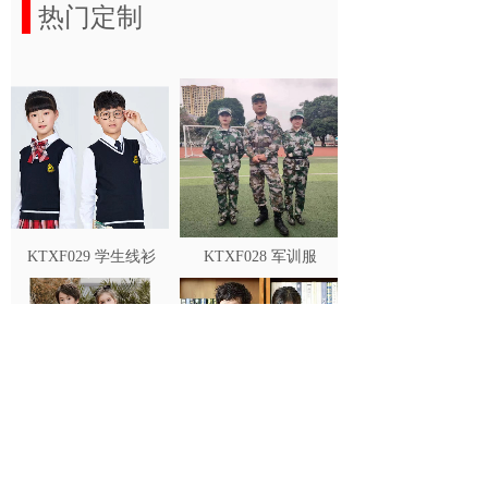
热门定制
KTXF029 学生线衫
KTXF028 军训服
KTXF027 冬季礼服
KTXF026 冬季礼服