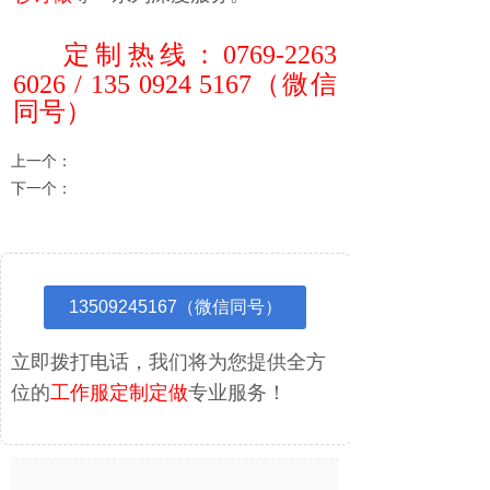
定制热线：
0769-2263
6026 / 135 0924 5167
（微信
同号
）
上一个：
KTGF-015 蟹青拼黄色短袖工作服
下一个：
KTGF-013 黄拼驼色劳保服
13509245167（微信同号）
立即拨打电话，我们将为您提供全方
位的
工作服定制定做
专业服务！