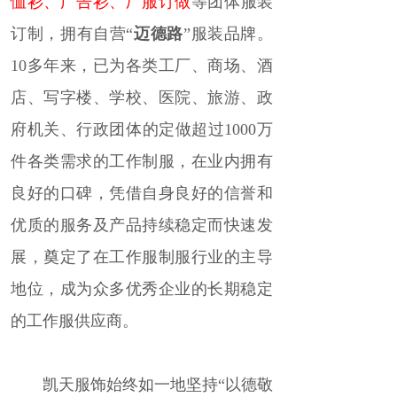
恤衫
、广告衫、厂服订做
等
团体服装
订制，拥有自营“
迈德路
”服装品牌。
10多年来，已为各类工厂、商场、酒
店、写字楼、学校、医院、旅游、政
府机关、行政团体的定做超过1000万
件各类需求的工作制服，
在业内拥有
良好的口碑，凭借自身良好的信誉和
优质的服务及产品持续稳定而快速发
展，奠定了在工作服制服行业的主导
地位，成为众多优秀企业的长期稳定
的工作服供应商
。
凯天服饰始终如一地坚持“以德敬