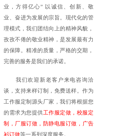
业，方得亿心” 以诚信、创新、敬
业、奋进为发展的宗旨。现代化的管
理模式，我们团结向上的精神风貌，
孜孜不倦的敬业精神，是发展最有力
的保障。精准的质量，严格的交期，
完善的服务是我们的承诺。
我们欢迎新老客户来电咨询洽
谈，支持来样订制，免费送样。作为
工作服定制源头厂家，我们将根据您
的需求为您提供
工作服定做
，
校服定
制
，
厂服订做
，
防静电服订做
，
广告
衫订做
等一系列深度服务。