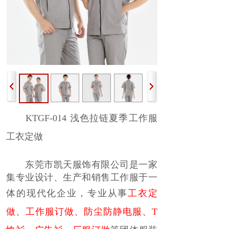
KTGF-014 浅色拉链夏季工作服
工衣定做
东莞市凯天服饰有限公司是一家
集专业设计、生产和销售工作服于一
体的现代化企业，
专业
从事
工衣定
做
、
工作服订做
、
防尘防静电服
、
T