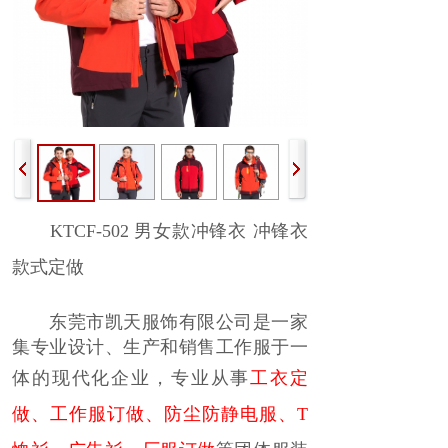
KTCF-502 男女款冲锋衣 冲锋衣
款式定做
东莞市凯天服饰有限公司是一家
集专业设计、生产和销售工作服于一
体的现代化企业，
专业
从事
工衣定
做
、
工作服订做
、
防尘防静电服
、
T