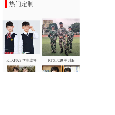
热门定制
KTXF029 学生线衫
KTXF028 军训服
KTXF027 冬季礼服
KTXF026 冬季礼服