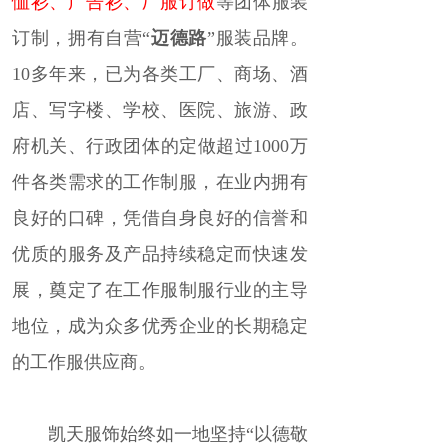
恤衫
、广告衫、厂服订做
等
团体服装
订制，拥有自营“
迈德路
”服装品牌。
10多年来，已为各类工厂、商场、酒
店、写字楼、学校、医院、旅游、政
府机关、行政团体的定做超过1000万
件各类需求的工作制服，
在业内拥有
良好的口碑，凭借自身良好的信誉和
优质的服务及产品持续稳定而快速发
展，奠定了在工作服制服行业的主导
地位，成为众多优秀企业的长期稳定
的工作服供应商
。
凯天服饰始终如一地坚持“以德敬