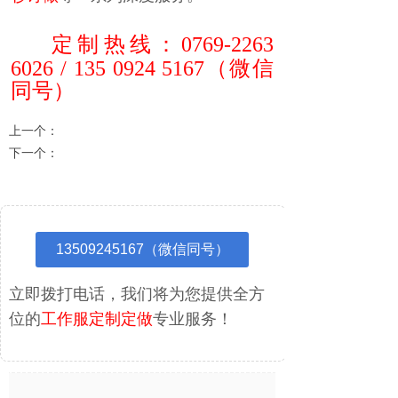
定制热线：
0769-2263
6026 / 135 0924 5167
（微信
同号
）
上一个：
KTCF-503 男款冲锋衣
下一个：
KTCF-501 单层冲锋衣
13509245167（微信同号）
立即拨打电话，我们将为您提供全方
位的
工作服定制定做
专业服务！